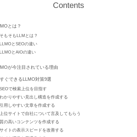
Contents
LMOとは？
そもそもLLMとは？
LLMOとSEOの違い
LLMOとAIOの違い
LMOが今注目されている理由
すぐできるLLMO対策9選
SEOで検索上位を目指す
わかりやすい見出し構造を作成する
引用しやすい文章を作成する
上位サイトで自社について言及してもらう
質の高いコンテンツを作成する
サイトの表示スピードを改善する