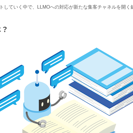
フトしていく中で、LLMOへの対応が新たな集客チャネルを開く
は？