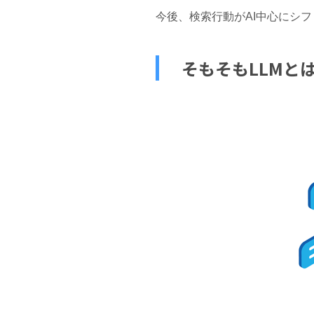
今後、検索行動がAI中心にシ
そもそもLLMと