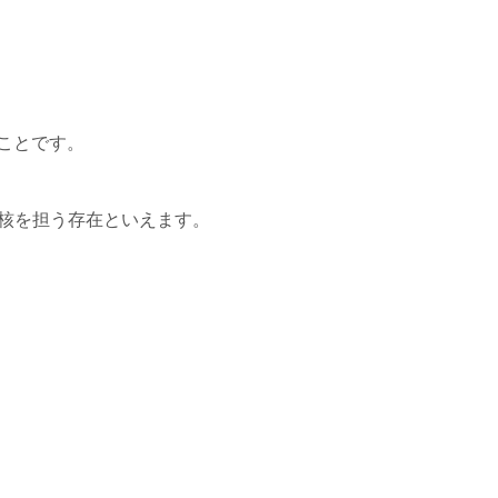
ことです。
中核を担う存在といえます。