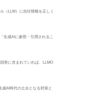
規模言語モデル（LLM）に自社情報を正しく
は「生成AIに参照・引用されるこ
回答に含まれていれば、LLMO
生成AI時代の土台となる対策と