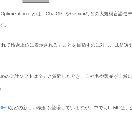
Model Optimization）とは、ChatGPTやGeminiなどの大
す。
評価されて検索上位に表示される」ことを目指すのに対し、LLMO
すすめの会計ソフトは？」と質問したとき、自社名や製品が自然に
。
GEO
などの新しい概念も登場していますが、中でもLLMOは、