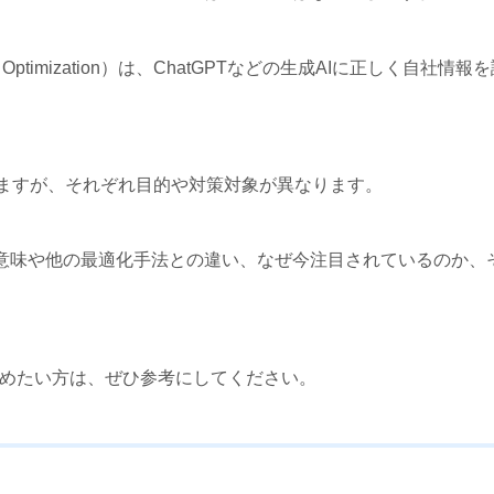
 Model Optimization）は、ChatGPTなどの生成AIに正し
ありますが、それぞれ目的や対策対象が異なります。
な意味や他の最適化手法との違い、なぜ今注目されているのか、
を始めたい方は、ぜひ参考にしてください。