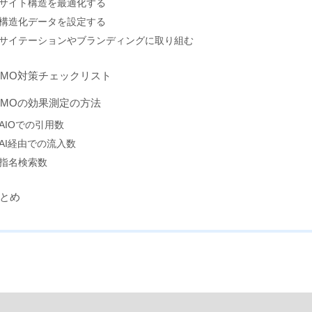
サイト構造を最適化する
構造化データを設定する
サイテーションやブランディングに取り組む
LMO対策チェックリスト
LMOの効果測定の方法
AIOでの引用数
AI経由での流入数
指名検索数
とめ