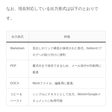
なお、現在対応している出力形式は以下のとおりで
す。
出力形式
特徴
Markdown
見出しやリンク構造が保持された形式。Notionやブ
ログへの貼り付けに便利
PDF
書式付きで保存できるため、メール添付や印刷用に
最適
DOCX
Wordファイル。編集用に最適。
コピー＆
シンプルにテキストとして出力。WordやGoogleド
ペースト
キュメントに転用可能