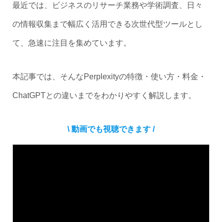
最近では、ビジネスのリサーチ業務や学術調査、日々
の情報収集まで幅広く活用できる次世代型ツールとし
て、急速に注目を集めています。
本記事では、そんなPerplexityの特徴・使い方・料金・
ChatGPTとの違いまでをわかりやすく解説します。
\ 動画でも視聴できます /