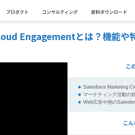
プロダクト
コンサルティング
資料ダウンロード
ting Cloud Engagementと
こ
Salesforce Marketin
マーケティング活動の
Web広告や他のSales
こん