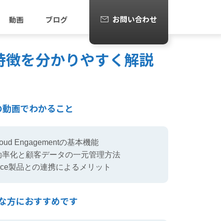
お問い合わせ
動画
ブログ
は？機能や特徴を分かりやすく解説
の動画でわかること
g Cloud Engagementの基本機能
効率化と顧客データの一元管理方法
force製品との連携によるメリット
な方におすすめです