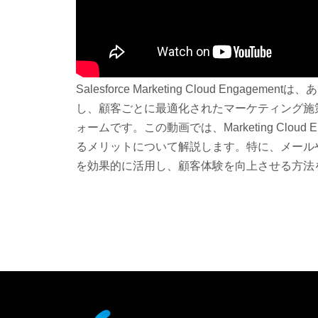
Salesforce Marketing Cloud Engag
し、顧客ごとに最適化されたマーケティング施
ォームです。この動画では、Marketing Cloud 
るメリットについて解説します。特に、メール
を効果的に活用し、顧客体験を向上させる方法