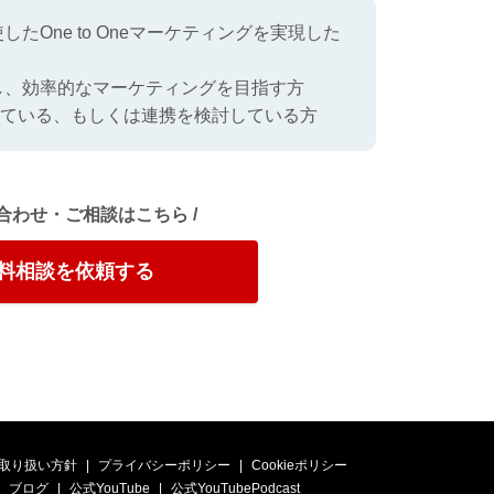
たOne to Oneマーケティングを実現した
し、効率的なマーケティングを目指す方
を活用している、もしくは連携を検討している方
い合わせ・ご相談はこちら /
料相談を依頼する
取り扱い方針
プライバシーポリシー
Cookieポリシー
ブログ
公式YouTube
公式YouTubePodcast