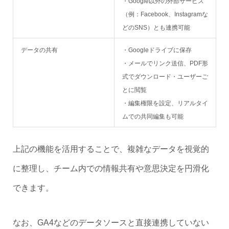
・Google以外の外部サービス
（例：Facebook、Instagramな
どのSNS）とも連携可能
データの共有
・Googleドライブに保存
・メールでリンク送信、PDF形
式でダウンロード・ユーザーご
とに閲覧
・編集権限を設定、リアルタイ
ムでの共同編集も可能
上記の機能を活用することで、複雑なデータを視覚的
に整理し、チーム内での情報共有や意思決定を円滑化
できます。
なお、GA4などのデータソースと直接連携していない