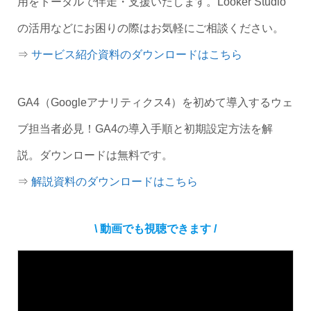
用をトータルで伴走・支援いたします。Looker Studio
の活用などにお困りの際はお気軽にご相談ください。
⇒
サービス紹介資料のダウンロードはこちら
GA4（Googleアナリティクス4）を初めて導入するウェ
ブ担当者必見！GA4の導入手順と初期設定方法を解
説。ダウンロードは無料です。
⇒
解説資料のダウンロードはこちら
\ 動画でも視聴できます /