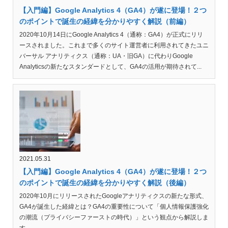
【入門編】Google Analytics 4（GA4）が遂に登場！２つ
のポイントで誕生の経緯を分かりやすく解説（前編）
2020年10月14日にGoogle Analytics 4（通称：GA4）が正式にリリ
ースされました。これまで多くのサイト運営者に利用されてきたユニ
バーサル アナリティクス（通称：UA・旧GA）に代わりGoogle
Analyticsの新たなスタンダードとして、GA4の活用が期待されて...
2021.05.31
【入門編】Google Analytics 4（GA4）が遂に登場！２つ
のポイントで誕生の経緯を分かりやすく解説（後編）
2020年10月にリリースされたGoogleアナリティクスの新たな形式、
GA4が誕生した経緯とは？GA4の重要性について「個人情報保護強化
の潮流（プライバシーファーストの時代）」という観点から解説しま
す。...