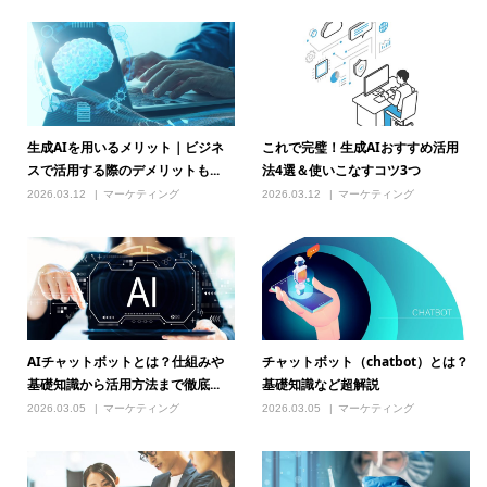
生成AIを用いるメリット｜ビジネ
これで完璧！生成AIおすすめ活用
スで活用する際のデメリットも...
法4選＆使いこなすコツ3つ
2026.03.12
マーケティング
2026.03.12
マーケティング
AIチャットボットとは？仕組みや
チャットボット（chatbot）とは？
基礎知識から活用方法まで徹底...
基礎知識など超解説
2026.03.05
マーケティング
2026.03.05
マーケティング