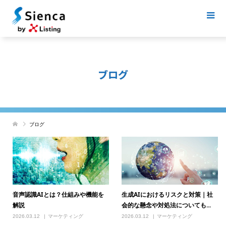
ブログ
ブログ
音声認識AIとは？仕組みや機能を
生成AIにおけるリスクと対策｜社
解説
会的な懸念や対処法についても...
2026.03.12
マーケティング
2026.03.12
マーケティング