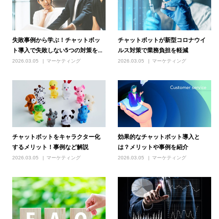
失敗事例から学ぶ！チャットボッ
チャットボットが新型コロナウイ
ト導入で失敗しない5つの対策を...
ルス対策で業務負担を軽減
2026.03.05
マーケティング
2026.03.05
マーケティング
チャットボットをキャラクター化
効果的なチャットボット導入と
するメリット！事例など解説
は？メリットや事例を紹介
2026.03.05
マーケティング
2026.03.05
マーケティング