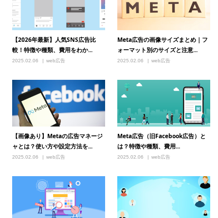
【2026年最新】人気SNS広告比
Meta広告の画像サイズまとめ｜フ
較！特徴や種類、費用をわか...
ォーマット別のサイズと注意...
2025.02.06
web広告
2025.02.06
web広告
【画像あり】Metaの広告マネージ
Meta広告（旧Facebook広告）と
ャとは？使い方や設定方法を...
は？特徴や種類、費用...
2025.02.06
web広告
2025.02.06
web広告